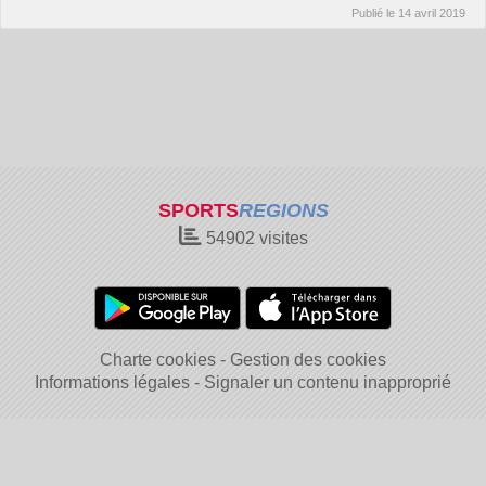
Publié le
14 avril 2019
SPORTS
REGIONS
54902
visites
Charte cookies
Gestion des cookies
Informations légales
Signaler un contenu inapproprié