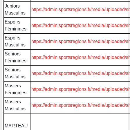
Juniors
https://admin.sportsregions.fr/media/uploade
Masculins
Espoirs
https://admin.sportsregions.fr/media/uploaded
Féminines
Espoirs
https://admin.sportsregions.fr/media/uploade
Masculins
Séniors
https://admin.sportsregions.fr/media/uploaded
Féminines
Séniors
https://admin.sportsregions.fr/media/uploade
Masculins
Masters
https://admin.sportsregions.fr/media/uploade
Féminines
Masters
https://admin.sportsregions.fr/media/uploade
Masculins
MARTEAU