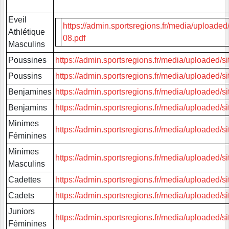
Eveil
https://admin.sportsregions.fr/media/uploa
Athlétique
08.pdf
Masculins
Poussines
https://admin.sportsregions.fr/media/uploade
Poussins
https://admin.sportsregions.fr/media/uploade
Benjamines
https://admin.sportsregions.fr/media/uploaded
Benjamins
https://admin.sportsregions.fr/media/uploade
Minimes
https://admin.sportsregions.fr/media/uploade
Féminines
Minimes
https://admin.sportsregions.fr/media/uploaded
Masculins
Cadettes
https://admin.sportsregions.fr/media/uploade
Cadets
https://admin.sportsregions.fr/media/upload
Juniors
https://admin.sportsregions.fr/media/uploaded
Féminines