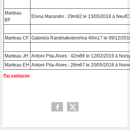
Marteau
Elona Marandin : 29m92 le 13/05/2018 à NeufC
BF
Marteau CF
Gabriela Randriakotonirina 40m17 le 09/12/201
Marteau JH
Antoni Pita-Alves : 42m88 le 12/02/2019 à Nois
Marteau EH
Antoni Pita-Alves ; 28m67 le 20/05/2018 à Nonvi
Par catégorie