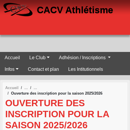
Panneau de gestion des cookies
CACV Athlétisme
Accueil
Le Club
Adhésion / Inscriptions
Infos
Contact et plan
Les Intitutionnels
Accueil
Ouverture des inscription pour la saison 2025/2026
OUVERTURE DES
INSCRIPTION POUR LA
SAISON 2025/2026