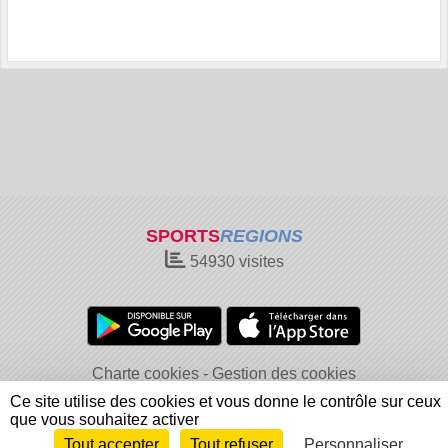
SPORTS
REGIONS
54930
visites
Charte cookies
Gestion des cookies
Informations légales
Signaler un contenu inapproprié
Ce site utilise des cookies et vous donne le contrôle sur ceux
que vous souhaitez activer
Tout accepter
Tout refuser
Personnaliser
Envie de participer ?
Connexion