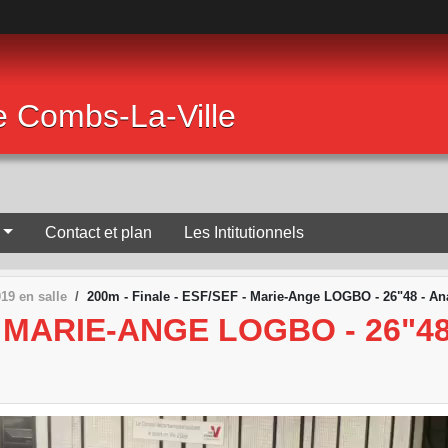
de Combs-La-Ville
Contact et plan
Les Intitutionnels
9 en salle
200m - Finale - ESF/SEF - Marie-Ange LOGBO - 26"48 - An
- MARIE-ANGE LOGBO - 26"48